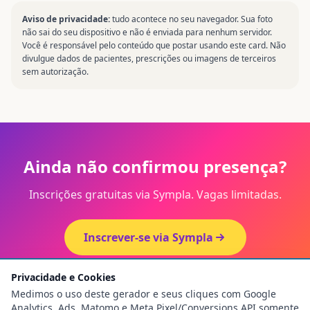
Aviso de privacidade:
tudo acontece no seu navegador. Sua foto
não sai do seu dispositivo e não é enviada para nenhum servidor.
Você é responsável pelo conteúdo que postar usando este card. Não
divulgue dados de pacientes, prescrições ou imagens de terceiros
sem autorização.
Ainda não confirmou presença?
Inscrições gratuitas via Sympla. Vagas limitadas.
Inscrever-se via Sympla
Privacidade e Cookies
Medimos o uso deste gerador e seus cliques com Google
Analytics, Ads, Matomo e Meta Pixel/Conversions API somente