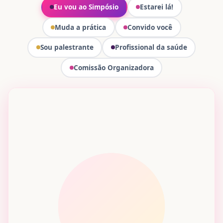
Eu vou ao Simpósio
Estarei lá!
Muda a prática
Convido você
Sou palestrante
Profissional da saúde
Comissão Organizadora