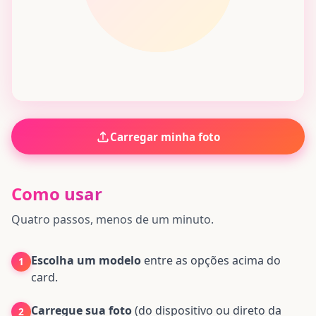
Pré-visualização do card #EuVou.
Carregar minha foto
Como usar
Quatro passos, menos de um minuto.
Escolha um modelo
entre as opções acima do
1
card.
Carregue sua foto
(do dispositivo ou direto da
2